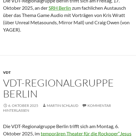
Die VDT-Regionalgruppe Berlin trifft sich am Freitag, 17.
Oktober 2025, an der
SRH Berlin
zum fachlichen Austausch
über das Thema Game Audio mit Vorträgen von Kris Wratt
(über Unreal Metasounds, Mirror Mall) und Craig Owen (von
YAGER).
VDT
VDT-REGIONALGRUPPE
BERLIN
6. OKTOBER 2025
MARTIN SCHLAUD
KOMMENTAR
HINTERLASSEN
Die VDT-Regionalgruppe Berlin trifft sich am Montag, 6.
Oktober 2025, im
temporären Theater für die Rockoper“Jesus