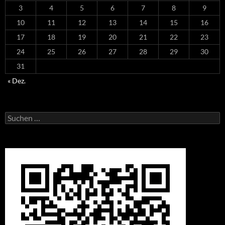
3
4
5
6
7
8
9
10
11
12
13
14
15
16
17
18
19
20
21
22
23
24
25
26
27
28
29
30
31
« Dez.
Suchen
nach: