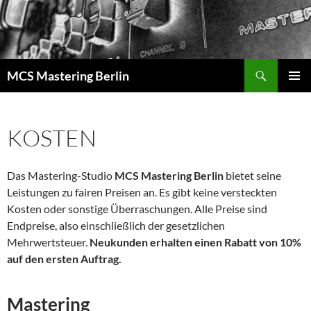
Zum
Inhalt
springen
Suchen
MCS Mastering Berlin
PRIMÄR
MENÜ
KOSTEN
Das Mastering-Studio
MCS Mastering Berlin
bietet seine
Leistungen zu fairen Preisen an. Es gibt keine versteckten
Kosten oder sonstige Überraschungen. Alle Preise sind
Endpreise, also einschließlich der gesetzlichen
Mehrwertsteuer.
Neukunden erhalten einen Rabatt von 10%
auf den ersten Auftrag.
Mastering