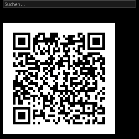
Suchen
nach: