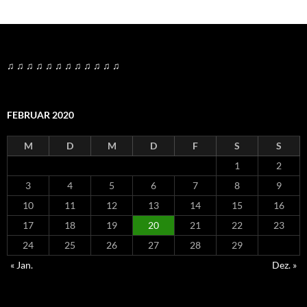
♫ ♫ ♫ ♫ ♫ ♫ ♫ ♫ ♫ ♫ ♫ ♫
FEBRUAR 2020
M
D
M
D
F
S
S
1
2
3
4
5
6
7
8
9
10
11
12
13
14
15
16
17
18
19
20
21
22
23
24
25
26
27
28
29
« Jan.
Dez. »