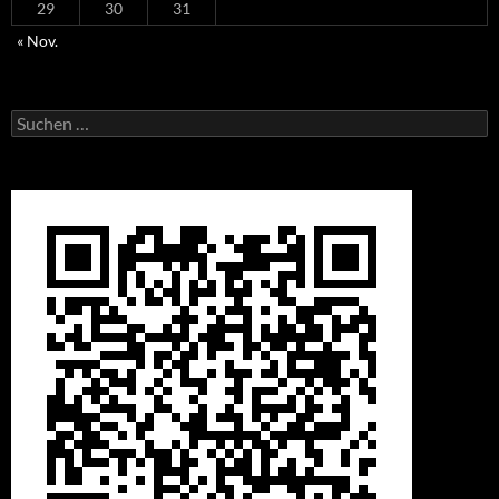
29
30
31
« Nov.
Suchen
nach: