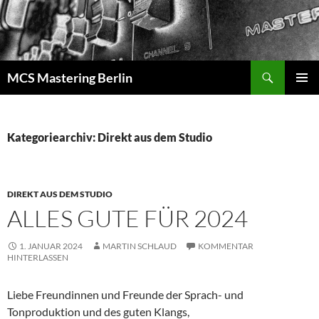
Zum
Inhalt
springen
Suchen
MCS Mastering Berlin
PRIMÄR
MENÜ
Kategoriearchiv: Direkt aus dem Studio
DIREKT AUS DEM STUDIO
ALLES GUTE FÜR 2024
1. JANUAR 2024
MARTIN SCHLAUD
KOMMENTAR
HINTERLASSEN
Liebe Freundinnen und Freunde der Sprach- und
Tonproduktion und des guten Klangs,