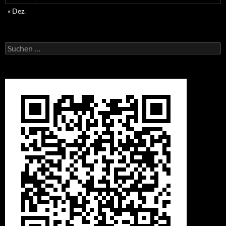
« Dez.
Suchen
nach: